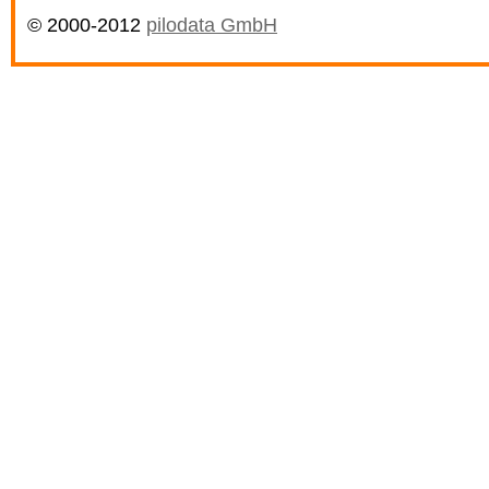
© 2000-2012
pilodata GmbH