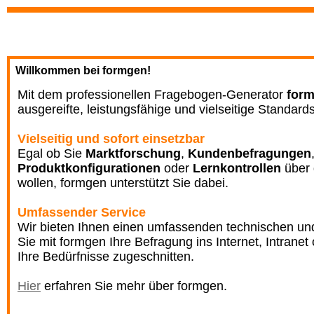
Willkommen bei formgen!
Mit dem professionellen Fragebogen-Generator
for
ausgereifte, leistungsfähige und vielseitige Standard
Vielseitig und sofort einsetzbar
Egal ob Sie
Marktforschung
,
Kundenbefragungen
Produktkonfigurationen
oder
Lernkontrollen
über 
wollen, formgen unterstützt Sie dabei.
Umfassender Service
Wir bieten Ihnen einen umfassenden technischen und 
Sie mit formgen Ihre Befragung ins Internet, Intranet 
Ihre Bedürfnisse zugeschnitten.
Hier
erfahren Sie mehr über formgen.